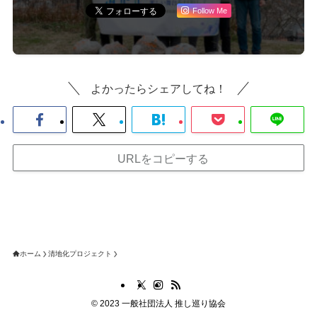
Follow Me
よかったらシェアしてね！
URLをコピーする
ホーム
清地化プロジェクト
©
2023 一般社団法人 推し巡り協会