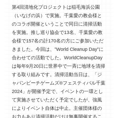
第4回清地化プロジェクトは稲毛海浜公園
（いなげの浜）で実施。千葉愛の教会様と
のコラボ開催ということで同日に清掃活動
を実施。推し巡り協会で13名、千葉愛の教
会様で157名の計170名の方にご参加いただ
きました。今回は、”World Cleanup Day”に
合わせての活動でした。WorldCleanupDay
は毎年9月20日に世界中で一斉に地球を清掃
する取り組みです。清掃活動当日は、「ジ
ャパンビーチゲームズ®フェスティバル千葉
2024」が開催予定で、イベントの一環とし
て実施させていただく予定でしたが、強風
によりイベント自体は中止。主催団体様の
お力もあり清掃活動だけは無事開催するこ