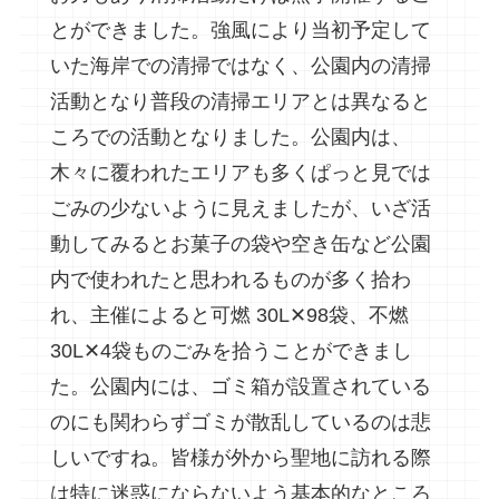
とができました。強風により当初予定して
いた海岸での清掃ではなく、公園内の清掃
活動となり普段の清掃エリアとは異なると
ころでの活動となりました。公園内は、
木々に覆われたエリアも多くぱっと見では
ごみの少ないように見えましたが、いざ活
動してみるとお菓子の袋や空き缶など公園
内で使われたと思われるものが多く拾わ
れ、主催によると可燃 30L✕98袋、不燃
30L✕4袋ものごみを拾うことができまし
た。公園内には、ゴミ箱が設置されている
のにも関わらずゴミが散乱しているのは悲
しいですね。皆様が外から聖地に訪れる際
は特に迷惑にならないよう基本的なところ