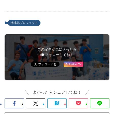
清地化プロジェクト
この記事が気に入ったら
フォローしてね！
Follow Me
よかったらシェアしてね！